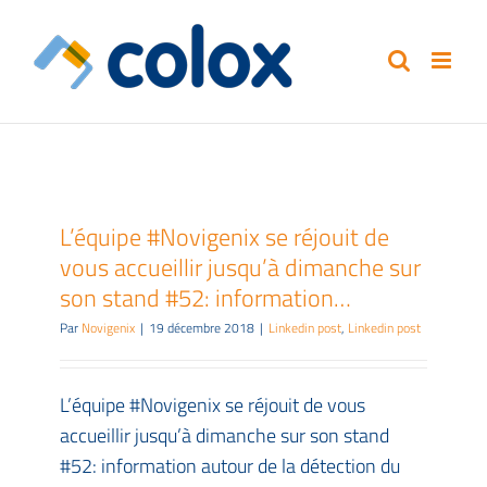
Passer
au
contenu
L’équipe #Novigenix se réjouit de
vous accueillir jusqu’à dimanche sur
son stand #52: information…
Par
Novigenix
|
19 décembre 2018
|
Linkedin post
,
Linkedin post
L’équipe #Novigenix se réjouit de vous
accueillir jusqu’à dimanche sur son stand
#52: information autour de la détection du